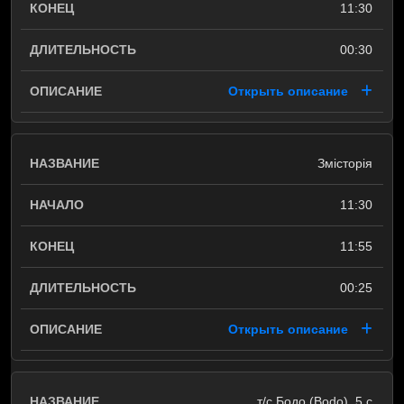
11:30
00:30
Открыть описание
Змісторія
11:30
11:55
00:25
Открыть описание
т/с Бодо (Bodo), 5 c