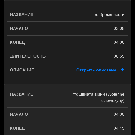
т/с Время чести
03:05
04:00
00:55
Открыть описание
т/с Дівчата війни (Wojenne
dziewczyny)
04:00
04:45