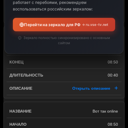
работает с перебоями, рекомендуем
воспользоваться российским зеркалом:
Открыть описание
Перейти на зеркало для РФ
→ ru.vse-tv.net
Горизонт событий
Зеркало полностью синхронизировано с основным
сайтом
08:10
08:50
00:40
Открыть описание
Вот так online
08:50