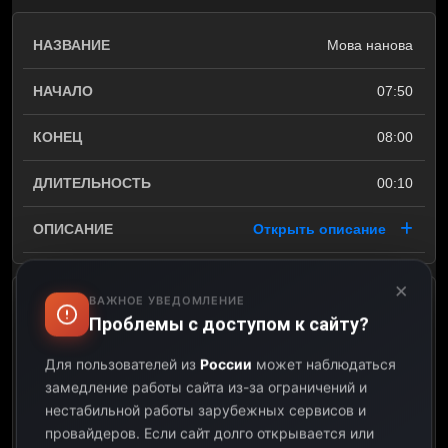
Мова нанова
07:50
08:00
00:10
Открыть описание
×
ВАЖНОЕ УВЕДОМЛЕНИЕ
Вось так. Коратка
Проблемы с доступом к сайту?
08:00
Для пользователей из
России
может наблюдаться
замедление работы сайта из-за ограничений и
08:10
нестабильной работы зарубежных сервисов и
провайдеров.
Если сайт долго открывается или
00:10