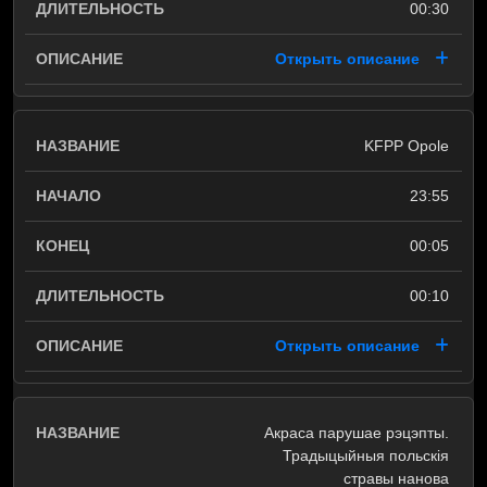
00:30
Открыть описание
KFPP Opole
23:55
00:05
00:10
Открыть описание
Акраса парушае рэцэпты.
Традыцыйныя польскія
стравы нанова