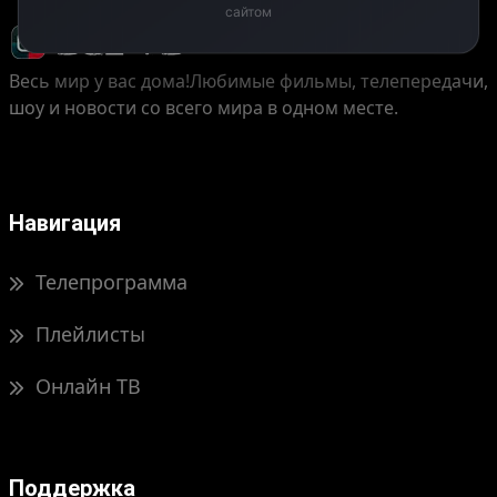
сайтом
Весь мир у вас дома!
Любимые фильмы, телепередачи,
шоу и новости со всего мира в одном месте.
Навигация
Телепрограмма
Плейлисты
Онлайн ТВ
Поддержка