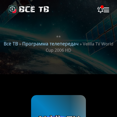
**
Всё ТВ
Программа телепередач
»
» Velilla TV World
Cup 2006 HD