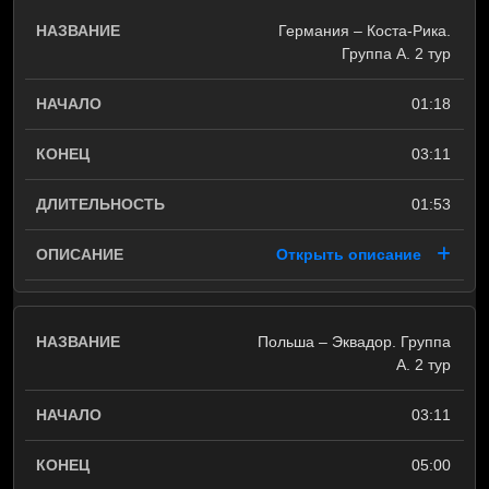
Германия – Коста-Рика.
Группа A. 2 тур
01:18
03:11
01:53
Открыть описание
Польша – Эквадор. Группа
A. 2 тур
03:11
05:00