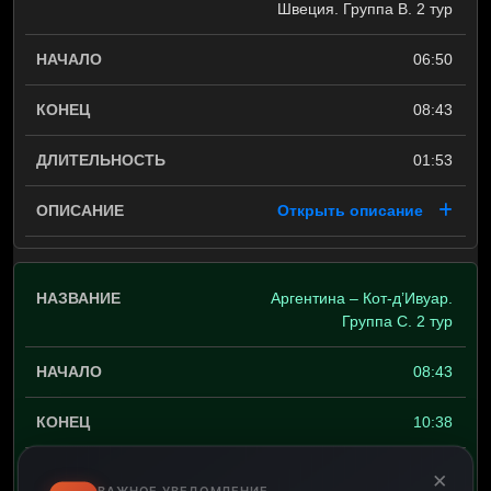
Швеция. Группа B. 2 тур
06:50
08:43
01:53
Открыть описание
Аргентина – Кот-д’Ивуар.
Группа C. 2 тур
08:43
10:38
01:55
×
ВАЖНОЕ УВЕДОМЛЕНИЕ