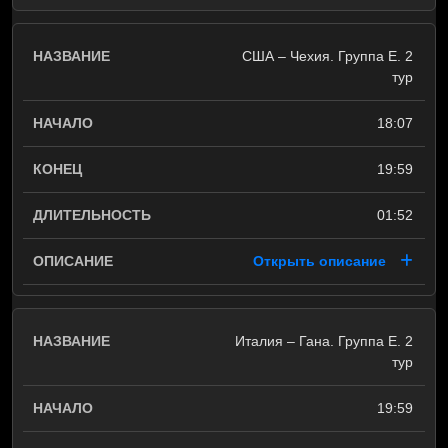
США – Чехия. Группа E. 2
тур
18:07
19:59
01:52
Открыть описание
Италия – Гана. Группа E. 2
тур
19:59