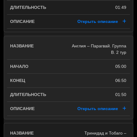
01:49
Открыть описание
Англия – Парагвай. Группа
B. 2 тур
05:00
06:50
01:50
Открыть описание
Тринидад и Тобаго –