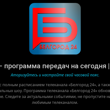
– программа передач на сегодня | 
Аторизуйтесь и настройте свой часовой пояс.
с полным расписанием телеканала «Белгород 24», а та
альных шоу. Программа телеканала «Белгород 24» обновл
ре. Следите за актуальными событиями, не пропустите ни
любимым телеканалом.