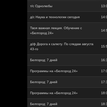
т/с Однолюбы
13:
д/с Наука и технологии сегодня
14:
Твоя важная лекция. Обучение с
14:
«Белгород 24»
д/ф Дорога к салюту. По следам августа
15:
43-го
Белгород: 7 дней
16:
Программы на «Белгород 24»
17:
Белгород: 7 дней
17:
Программы на «Белгород 24»
18:
Белгород: 7 дней
18: