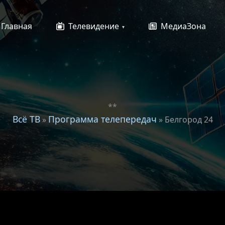
Главная
Телевидение
МедиаЗона
**
Всё ТВ
Программа телепередач
»
» Белгород 24