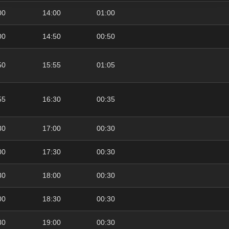
00
14:00
01:00
00
14:50
00:50
50
15:55
01:05
55
16:30
00:35
30
17:00
00:30
00
17:30
00:30
30
18:00
00:30
00
18:30
00:30
30
19:00
00:30