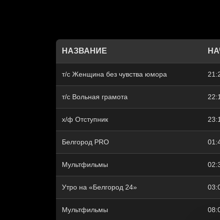
НАЗВАНИЕ
НА
т/с Женщина без чувства юмора
21:
т/с Вольная грамота
22:
х/ф Отступник
23:
Белгород PRO
01:
Mультфильмы
02:
Утро на «Белгород 24»
03:
Mультфильмы
08: