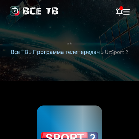
**
Всё ТВ
Программа телепередач
»
» UzSport 2