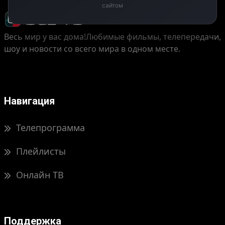
сайтом
Весь мир у вас дома!
Любимые фильмы, телепередачи,
шоу и новости со всего мира в одном месте.
Навигация
Телепрограмма
Плейлисты
Онлайн ТВ
Поддержка