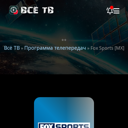
**
Всё ТВ
Программа телепередач
»
» Fox Sports [MX]