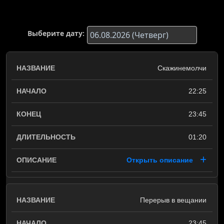
Выберите дату:
Скажинемолчи
22:25
23:45
01:20
Открыть описание
Перерыв в вещании
23:45