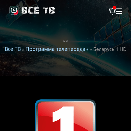
**
Всё ТВ
Программа телепередач
»
» Беларусь 1 HD