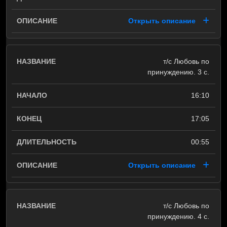
Открыть описание
т/с Любовь по
принуждению. 3 с.
16:10
17:05
00:55
Открыть описание
т/с Любовь по
принуждению. 4 с.