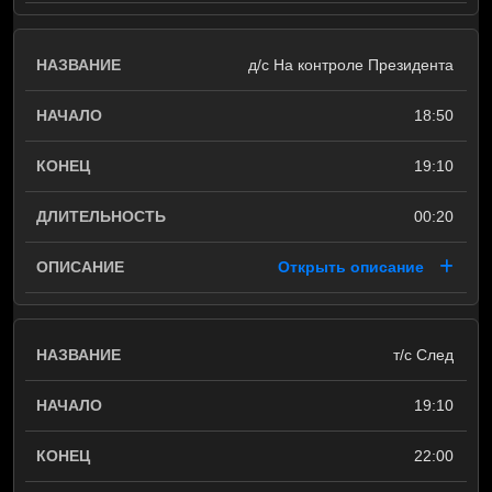
д/с На контроле Президента
18:50
19:10
00:20
Открыть описание
т/с След
19:10
22:00