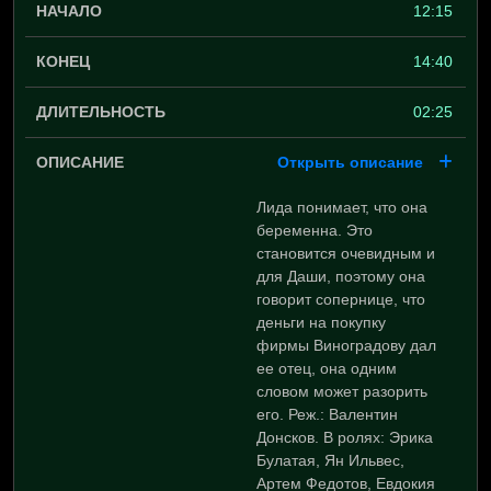
12:15
14:40
02:25
Открыть описание
Лида понимает, что она
беременна. Это
становится очевидным и
для Даши, поэтому она
говорит сопернице, что
деньги на покупку
фирмы Виноградову дал
ее отец, она одним
словом может разорить
его. Реж.: Валентин
Донсков. В ролях: Эрика
Булатая, Ян Ильвес,
Артем Федотов, Евдокия