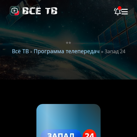
**
Всё ТВ
Программа телепередач
»
» Запад 24