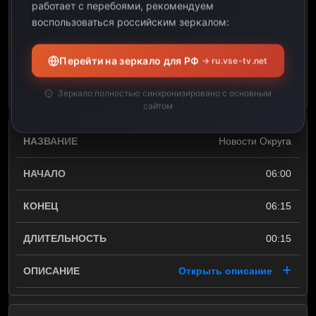
работает с перебоями, рекомендуем
06:00
воспользоваться российским зеркалом:
00:15
Перейти на зеркало для РФ
→ ru.vse-tv.net
Открыть описание
Зеркало полностью синхронизировано с основным
сайтом
Новости Округа
06:00
06:15
00:15
Открыть описание