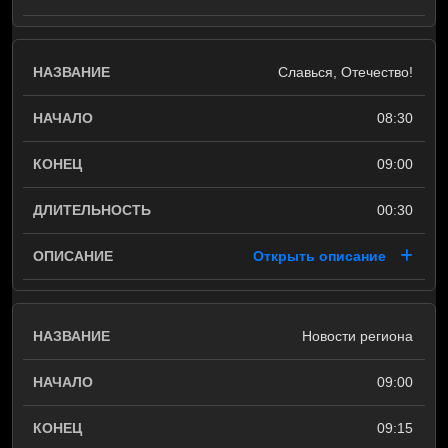
Славься, Отечество!
08:30
09:00
00:30
Открыть описание
Новости региона
09:00
09:15