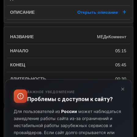
Открыть описание
МЕДиКоммент
05:15
05:45
00:30
×
ВАЖНОЕ УВЕДОМЛЕНИЕ
Открыть описание
Проблемы с доступом к сайту?
Для пользователей из
России
может наблюдаться
Интервью
замедление работы сайта из-за ограничений и
нестабильной работы зарубежных сервисов и
05:45
провайдеров.
Если сайт долго открывается или