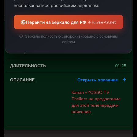
воспользоваться российским зеркалом:
Открыть описание
Перейти на зеркало для РФ
→ ru.vse-tv.net
Зеркало полностью синхронизировано с основным
10:15
сайтом
11:40
01:25
Открыть описание
Канал «YOSSO TV
Thriller» не предоставил
для этой телепередачи
описание.