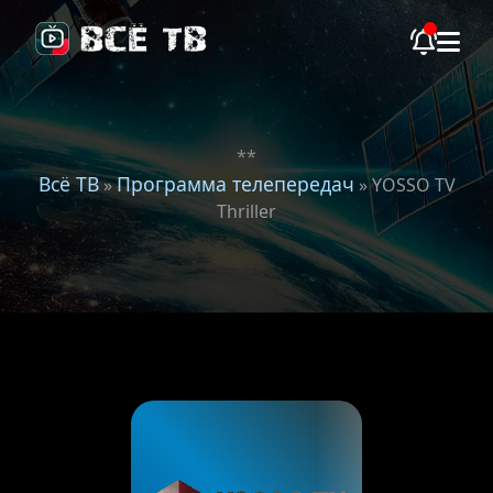
**
Всё ТВ
Программа телепередач
»
» YOSSO TV
Thriller