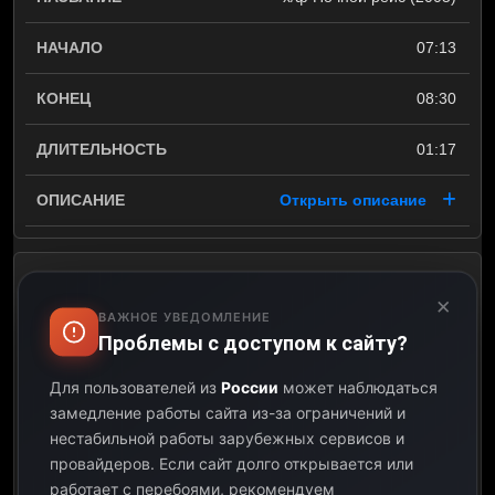
07:13
08:30
01:17
Открыть описание
х/ф Убийца внутри меня
×
(2010)
ВАЖНОЕ УВЕДОМЛЕНИЕ
Проблемы с доступом к сайту?
08:30
Для пользователей из
России
может наблюдаться
замедление работы сайта из-за ограничений и
10:15
нестабильной работы зарубежных сервисов и
провайдеров.
Если сайт долго открывается или
01:45
работает с перебоями, рекомендуем