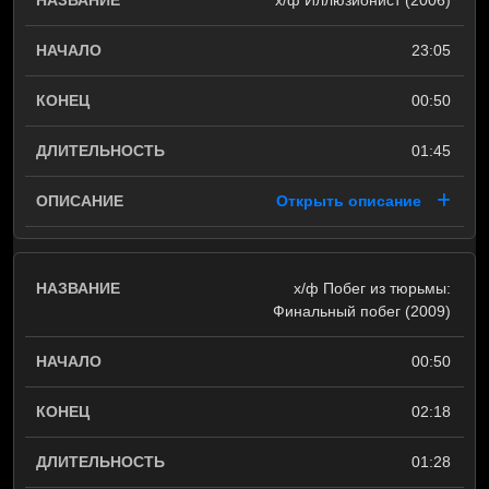
х/ф Иллюзионист (2006)
23:05
00:50
01:45
Открыть описание
х/ф Побег из тюрьмы:
Финальный побег (2009)
00:50
02:18
01:28