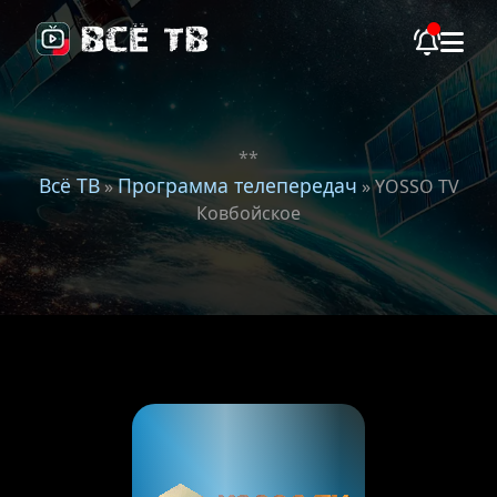
**
Всё ТВ
Программа телепередач
»
» YOSSO TV
Ковбойское