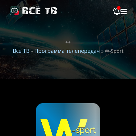
**
Всё ТВ
Программа телепередач
»
» W-Sport