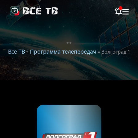
**
Всё ТВ
Программа телепередач
»
» Волгоград 1