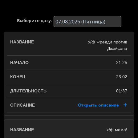
Выберите дату:
х/ф Фредди против
Джейсона
21:25
23:02
01:37
Открыть описание
х/ф мама!