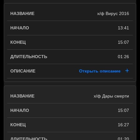
х/ф Вирус 2016
13:41
15:07
01:26
Открыть описание
х/ф Дары смерти
15:07
16:27
01:20