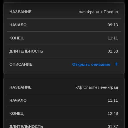
х/ф Франц + Полина
09:13
11:11
01:58
Открыть описание
х/ф Спасти Ленинград
11:11
12:48
01:37