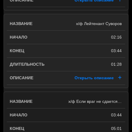
Открыть описание
х/ф Лейтенант Суворов
02:16
03:44
01:28
Открыть описание
х/ф Если враг не сдается…
03:44
05:01