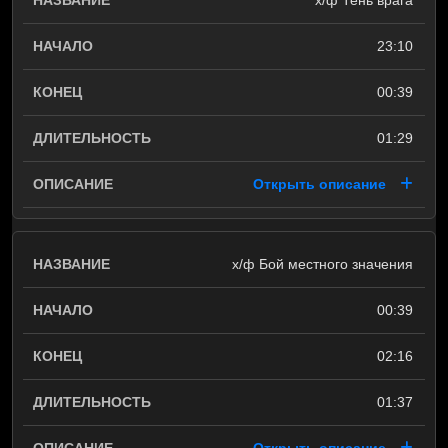
х/ф Тень врага
23:10
00:39
01:29
Открыть описание
х/ф Бой местного значения
00:39
02:16
01:37