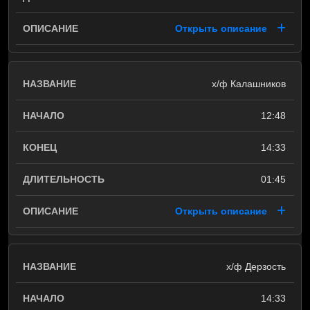
Открыть описание
х/ф Калашников
12:48
14:33
01:45
Открыть описание
х/ф Дерзость
14:33