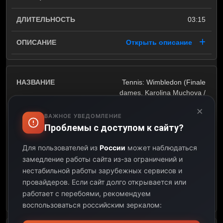
03:15
Открыть описание
Tennis: Wimbledon (Finale
dames. Karolina Muchova /
Linda Noskova. WTA Tour)
×
ВАЖНОЕ УВЕДОМЛЕНИЕ
11:15
Проблемы с доступом к сайту?
Для пользователей из
России
может наблюдаться
13:15
замедление работы сайта из-за ограничений и
нестабильной работы зарубежных сервисов и
02:00
провайдеров.
Если сайт долго открывается или
работает с перебоями, рекомендуем
Открыть описание
воспользоваться российским зеркалом: