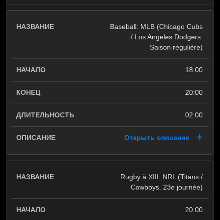
Baseball: MLB (Chicago Cubs
/ Los Angeles Dodgers.
Saison régulière)
18:00
20:00
02:00
Открыть описание
Rugby à XIII: NRL (Titans /
Cowboys. 23e journée)
20:00