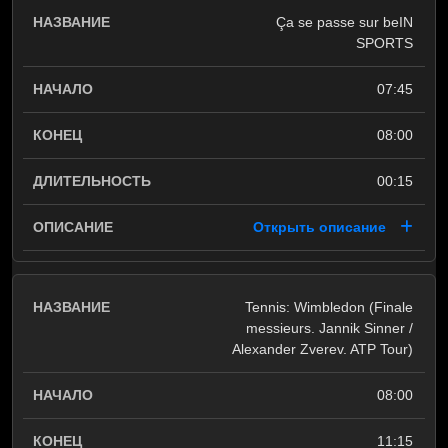
Ça se passe sur beIN
SPORTS
07:45
08:00
00:15
Открыть описание
Tennis: Wimbledon (Finale
messieurs. Jannik Sinner /
Alexander Zverev. ATP Tour)
08:00
11:15