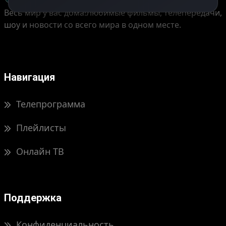
Весь мир у вас дома!
Любимые фильмы, телепередачи,
шоу и новости со всего мира в одном месте.
Навигация
Телепрограмма
Плейлисты
Онлайн ТВ
Поддержка
Конфиденциальность