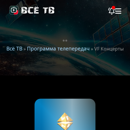
**
Всё ТВ
Программа телепередач
»
» VF Концерты