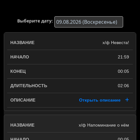
Выберите дату:
х/ф Невеста!
21:59
00:05
02:06
Открыть описание
х/ф Напоминание о нём
00:05