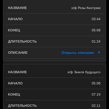
х/ф Розы Кентукки
03:44
05:08
01:24
Открыть описание
х/ф Земля будущего
05:08
07:19
02:11