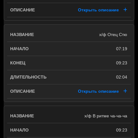
Открыть описание
х/ф Отец Стю
07:19
09:23
02:04
Открыть описание
х/ф В ритме ча-ча-ча
09:23