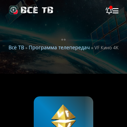
**
Всё ТВ
Программа телепередач
»
» VF Кино 4K