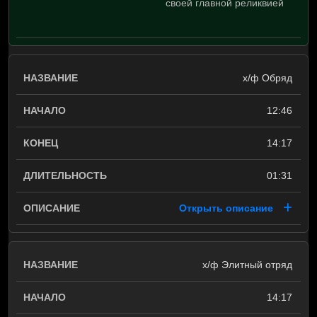
своей главной реликвией
х/ф Обряд
12:46
14:17
01:31
Открыть описание
х/ф Элитный отряд
14:17