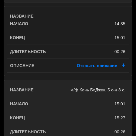
14:35
15:01
00:26
Открыть описание
м/ф Конь БоДжек. 5 с-н 8 с.
15:01
15:27
00:26