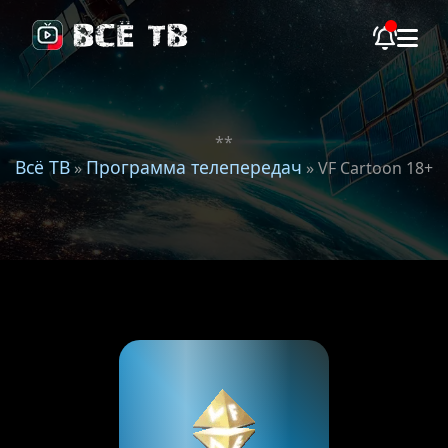
**
Всё ТВ
Программа телепередач
»
» VF Cartoon 18+