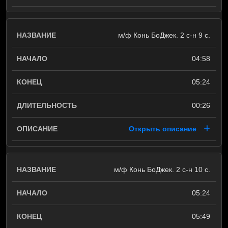
м/ф Конь БоДжек. 2 с-н 9 с.
04:58
05:24
00:26
Открыть описание
м/ф Конь БоДжек. 2 с-н 10 с.
05:24
05:49