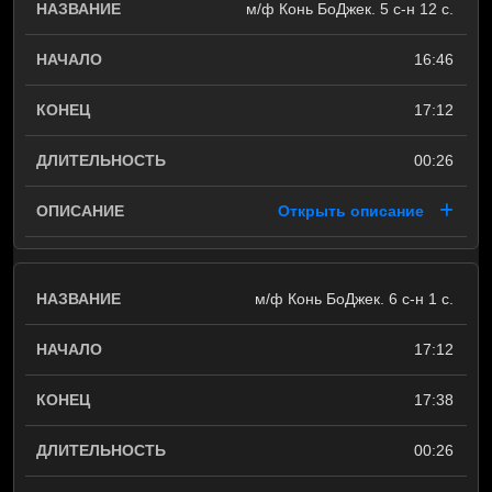
м/ф Конь БоДжек. 5 с-н 12 с.
16:46
17:12
00:26
Открыть описание
м/ф Конь БоДжек. 6 с-н 1 с.
17:12
17:38
00:26