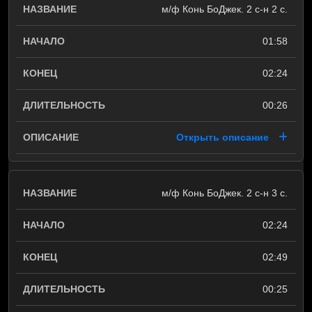
м/ф Конь БоДжек. 2 с-н 2 с.
01:58
02:24
00:26
Открыть описание
м/ф Конь БоДжек. 2 с-н 3 с.
02:24
02:49
00:25