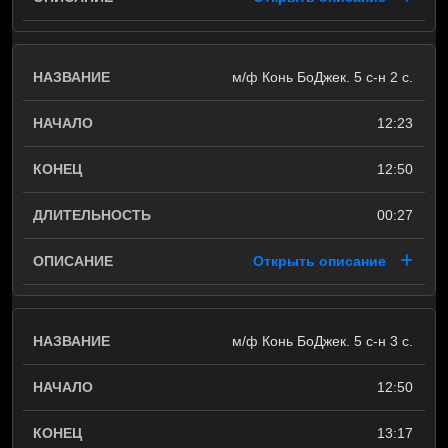
м/ф Конь БоДжек. 5 с-н 2 с.
12:23
12:50
00:27
Открыть описание
м/ф Конь БоДжек. 5 с-н 3 с.
12:50
13:17