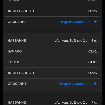
03:41
00:26
Открыть описание
м/ф Конь БоДжек. 2 с-н 6 с.
03:41
04:07
00:26
Открыть описание
м/ф Конь БоДжек. 2 с-н 7 с.