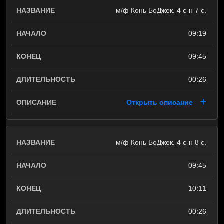
м/ф Конь БоДжек. 4 с-н 7 с.
09:19
09:45
00:26
Открыть описание
м/ф Конь БоДжек. 4 с-н 8 с.
09:45
10:11
00:26