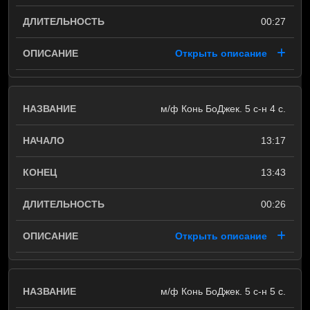
00:27
Открыть описание
м/ф Конь БоДжек. 5 с-н 4 с.
13:17
13:43
00:26
Открыть описание
м/ф Конь БоДжек. 5 с-н 5 с.