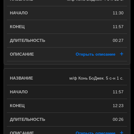
11:30
11:57
00:27
Открыть описание
м/ф Конь БоДжек. 5 с-н 1 с.
11:57
12:23
00:26
Открыть описание