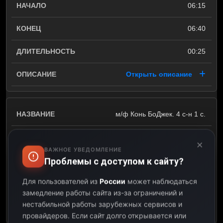
06:15
06:40
00:25
Открыть описание
м/ф Конь БоДжек. 4 с-н 1 с.
06:40
×
ВАЖНОЕ УВЕДОМЛЕНИЕ
07:07
Проблемы с доступом к сайту?
Для пользователей из
России
может наблюдаться
00:27
замедление работы сайта из-за ограничений и
нестабильной работы зарубежных сервисов и
Открыть описание
провайдеров.
Если сайт долго открывается или