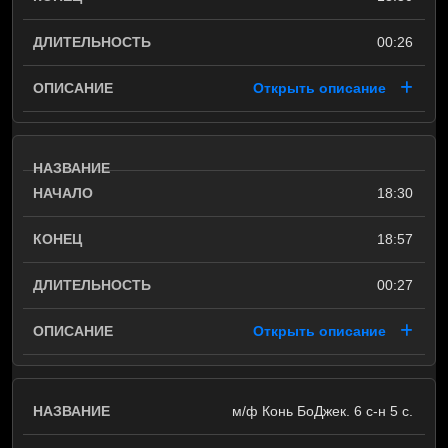
00:26
Открыть описание
18:30
18:57
00:27
Открыть описание
м/ф Конь БоДжек. 6 с-н 5 с.