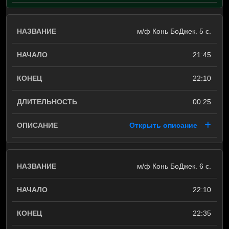
м/ф Конь БоДжек. 5 с.
21:45
22:10
00:25
Открыть описание
м/ф Конь БоДжек. 6 с.
22:10
22:35