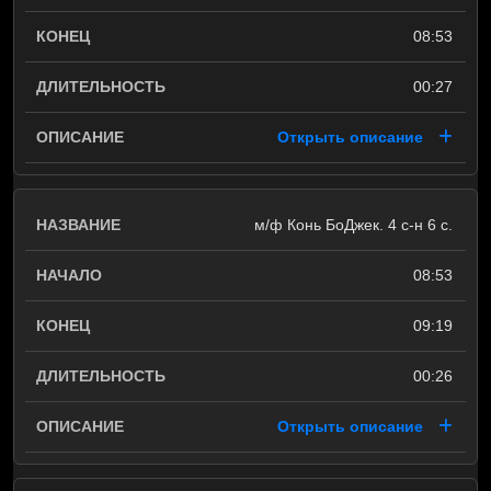
08:53
00:27
Открыть описание
м/ф Конь БоДжек. 4 с-н 6 с.
08:53
09:19
00:26
Открыть описание