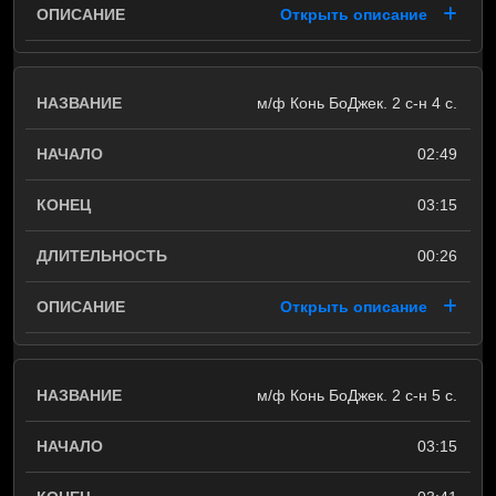
Открыть описание
м/ф Конь БоДжек. 2 с-н 4 с.
02:49
03:15
00:26
Открыть описание
м/ф Конь БоДжек. 2 с-н 5 с.
03:15