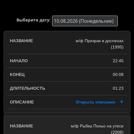
Выберите дату:
м/ф Призрак в доспехах
(1995)
22:45
00:08
01:23
Открыть описание
м/ф Рыбка Поньо на утесе
(2008)