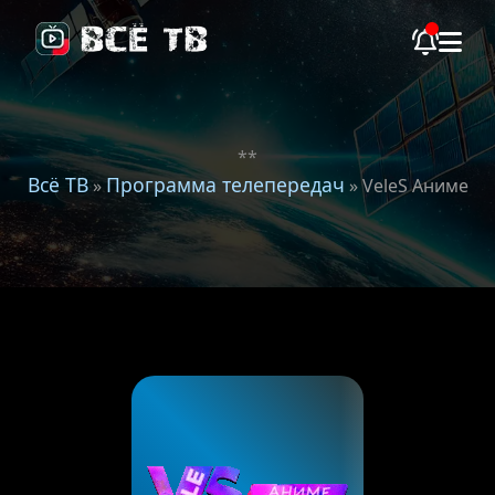
**
Всё ТВ
Программа телепередач
»
» VeleS Аниме