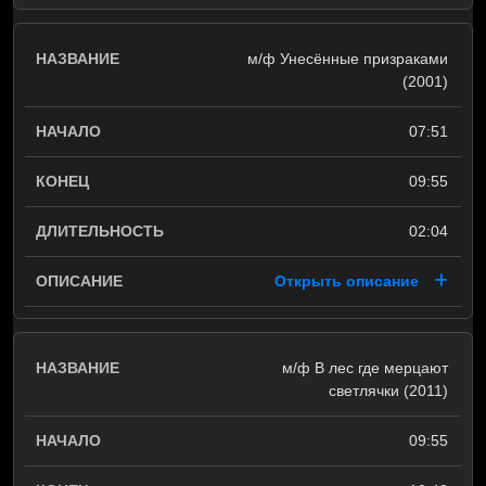
м/ф Унесённые призраками
(2001)
07:51
09:55
02:04
Открыть описание
м/ф В лес где мерцают
светлячки (2011)
09:55