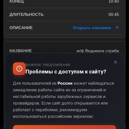
10:40
00:45
Открыть описание
м/ф Ведьмина служба
доставки (1989)
×
ВАЖНОЕ УВЕДОМЛЕНИЕ
10:40
Проблемы с доступом к сайту?
Для пользователей из
России
может наблюдаться
12:23
замедление работы сайта из-за ограничений и
нестабильной работы зарубежных сервисов и
01:43
провайдеров.
Если сайт долго открывается или
работает с перебоями, рекомендуем
Открыть описание
воспользоваться российским зеркалом: