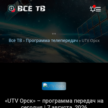
**
Всё ТВ
Программа телепередач
»
» UTV Орск
«UTV Орск» – программа передач на
сегодня | 7 августа, 2026