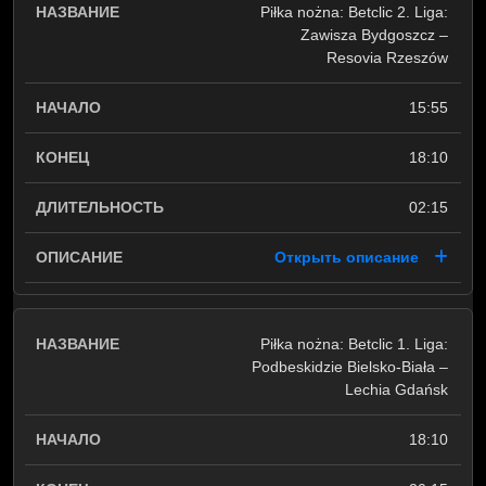
Piłka nożna: Betclic 2. Liga:
Zawisza Bydgoszcz –
Resovia Rzeszów
15:55
18:10
02:15
Открыть описание
Piłka nożna: Betclic 1. Liga:
Podbeskidzie Bielsko-Biała –
Lechia Gdańsk
18:10