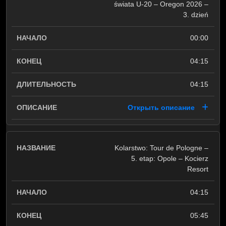
świata U-20 – Oregon 2026 –
3. dzień
00:00
04:15
04:15
Открыть описание
Kolarstwo: Tour de Pologne –
5. etap: Opole – Kocierz
Resort
04:15
05:45