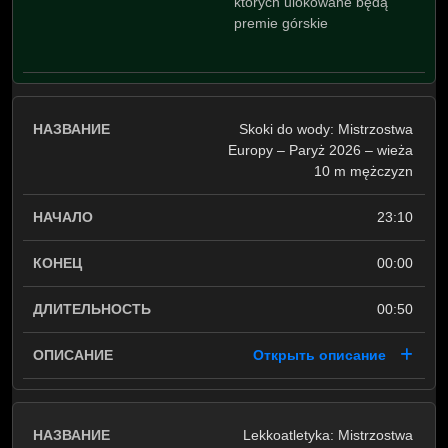
których ulokowane będą
premie górskie
Skoki do wody: Mistrzostwa
Europy – Paryż 2026 – wieża
10 m mężczyzn
23:10
00:00
00:50
Открыть описание
Lekkoatletyka: Mistrzostwa