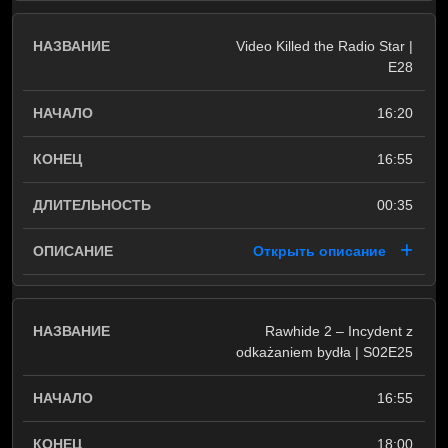
Video Killed the Radio Star |
E28
16:20
16:55
00:35
Открыть описание
Rawhide 2 – Incydent z
odkażaniem bydła | S02E25
16:55
18:00