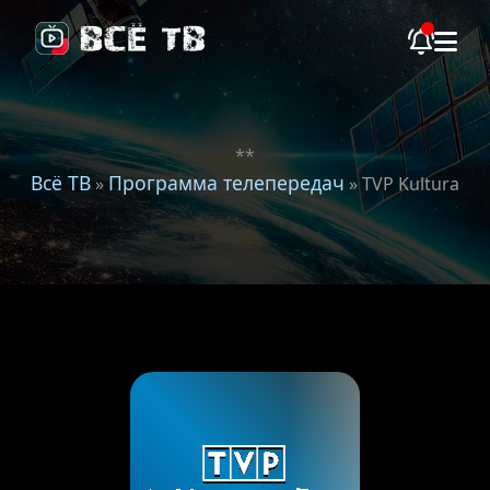
**
Всё ТВ
Программа телепередач
»
» TVP Kultura