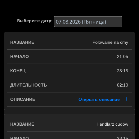
Выберите дату:
Polowanie na ćmy
21:05
23:15
02:10
Открыть описание
Handlarz cudów
23:15