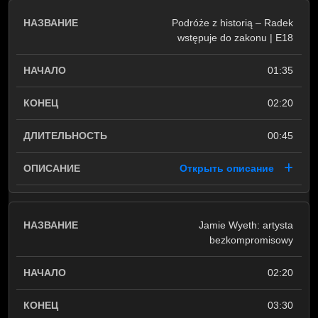
Podróże z historią – Radek
wstępuje do zakonu | E18
01:35
02:20
00:45
Открыть описание
Jamie Wyeth: artysta
bezkompromisowy
02:20
03:30