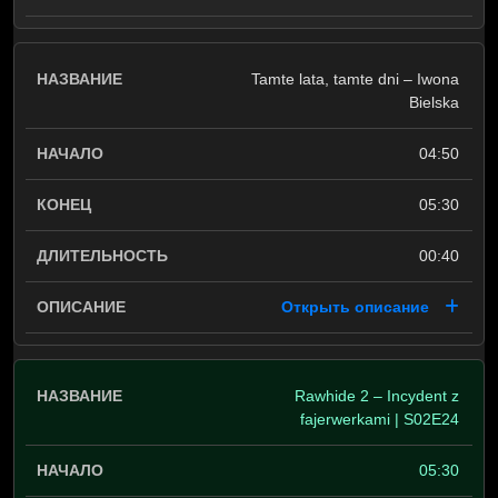
Tamte lata, tamte dni – Iwona
Bielska
04:50
05:30
00:40
Открыть описание
Rawhide 2 – Incydent z
fajerwerkami | S02E24
05:30