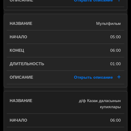
Открыть описание
Mультфильм
05:00
06:00
01:00
Открыть описание
д/ф Казак даласынын
купиялары
06:00