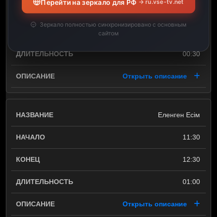
Перейти на зеркало для РФ
→ ru.vse-tv.net
11:00
Зеркало полностью синхронизировано с основным
11:30
сайтом
00:30
Открыть описание
Еленген Еciм
11:30
12:30
01:00
Открыть описание