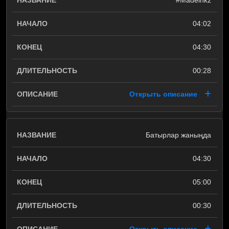
#Madeinkz
04:02
04:30
00:28
Открыть описание
Батырлар жаныңда
04:30
05:00
00:30