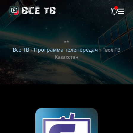
**
Всё ТВ
Программа телепередач
»
» Твоё ТВ
Казахстан