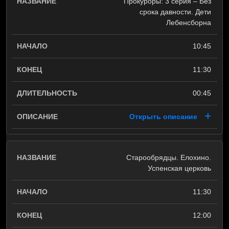
Прокуроры: 3 серия – Без
срока давности. Дети
Лебенсборна
10:45
11:30
00:45
Открыть описание
Старообрядцы. Елохино.
Успенская церковь
11:30
12:00