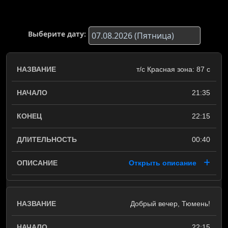
Выберите дату:
т/с Красная зона: 87 c
21:35
22:15
00:40
Открыть описание
Добрый вечер, Тюмень!
22:15