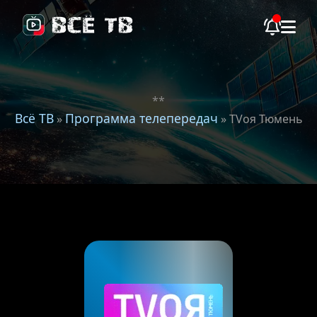
**
Всё ТВ
Программа телепередач
»
» TVоя Тюмень