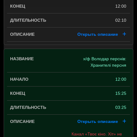
12:00
02:10
Открыть описание
х/ф Володар перснів:
Хранителі персня
12:00
15:25
03:25
Открыть описание
Канал «Твоє кіно. Хіт» не