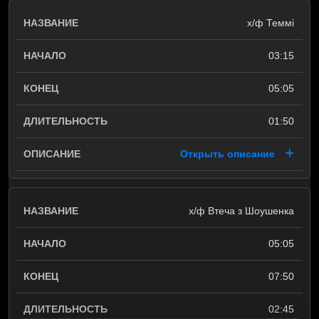
х/ф Теммі
03:15
05:05
01:50
Открыть описание
х/ф Втеча з Шоушенка
05:05
07:50
02:45