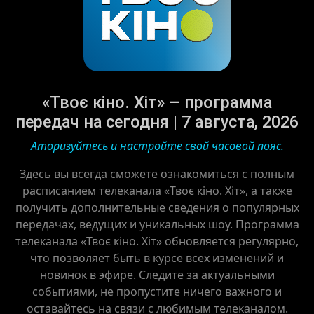
«Твоє кіно. Хіт» – программа
передач на сегодня | 7 августа, 2026
Аторизуйтесь и настройте свой часовой пояс.
Здесь вы всегда сможете ознакомиться с полным
расписанием телеканала «Твоє кіно. Хіт», а также
получить дополнительные сведения о популярных
передачах, ведущих и уникальных шоу. Программа
телеканала «Твоє кіно. Хіт» обновляется регулярно,
что позволяет быть в курсе всех изменений и
новинок в эфире. Следите за актуальными
событиями, не пропустите ничего важного и
оставайтесь на связи с любимым телеканалом.