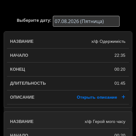
Выберите дату:
х/ф Одержимість
22:35
00:20
01:45
Открыть описание
х/ф Герой мого часу
00:20