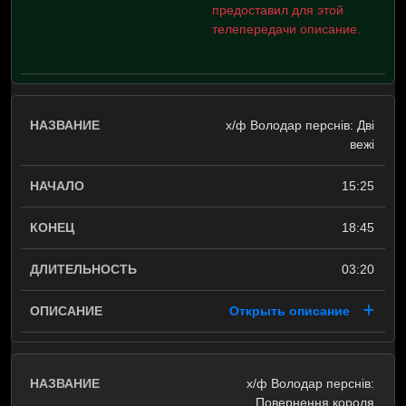
предоставил для этой
телепередачи описание.
х/ф Володар перснів: Дві
вежі
15:25
18:45
03:20
Открыть описание
х/ф Володар перснів:
Повернення короля