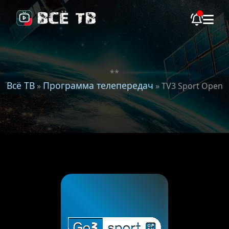
**
Всё ТВ
Программа телепередач
»
» TV3 Sport Open