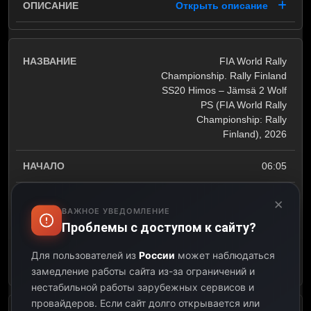
Открыть описание
FIA World Rally
Championship. Rally Finland
SS20 Himos – Jämsä 2 Wolf
PS (FIA World Rally
Championship: Rally
Finland), 2026
06:05
07:40
×
ВАЖНОЕ УВЕДОМЛЕНИЕ
Проблемы с доступом к сайту?
01:35
Для пользователей из
России
может наблюдаться
Открыть описание
замедление работы сайта из-за ограничений и
нестабильной работы зарубежных сервисов и
провайдеров.
Если сайт долго открывается или