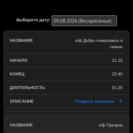
Выберите дату:
х/ф Добро пожаловать в
семью
21:15
22:40
01:25
Открыть описание
х/ф Призрак