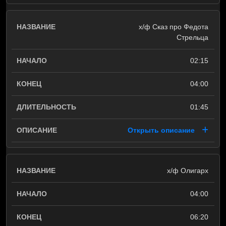
х/ф Сказ про Федота
Стрельца
02:15
04:00
01:45
Открыть описание
х/ф Олигарх
04:00
06:20