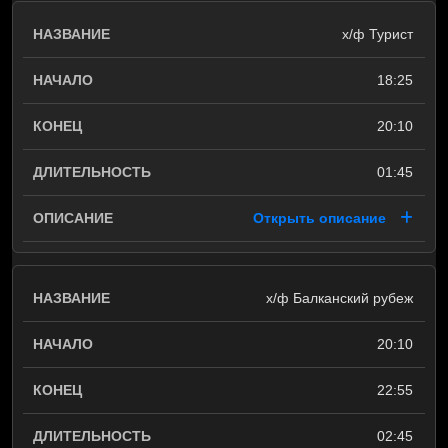
х/ф Турист
18:25
20:10
01:45
Открыть описание
х/ф Балканский рубеж
20:10
22:55
02:45