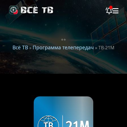
**
Всё ТВ
Программа телепередач
»
» ТВ-21M