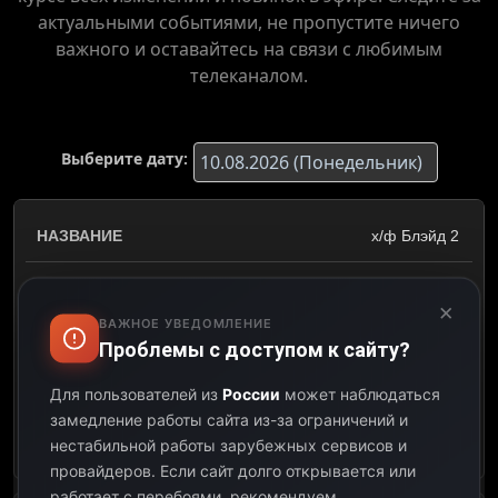
актуальными событиями, не пропустите ничего
важного и оставайтесь на связи с любимым
телеканалом.
Выберите дату:
х/ф Блэйд 2
21:45
×
ВАЖНОЕ УВЕДОМЛЕНИЕ
23:41
Проблемы с доступом к сайту?
01:56
Для пользователей из
России
может наблюдаться
замедление работы сайта из-за ограничений и
Открыть описание
нестабильной работы зарубежных сервисов и
провайдеров.
Если сайт долго открывается или
работает с перебоями, рекомендуем