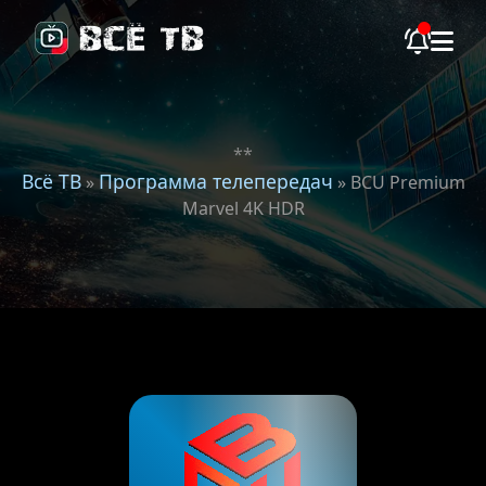
**
Всё ТВ
Программа телепередач
»
» BCU Premium
Marvel 4K HDR