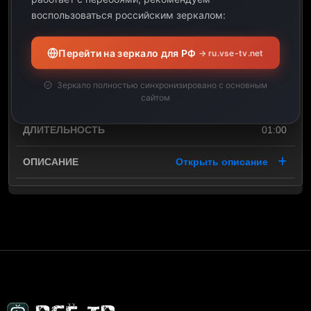
воспользоваться российским зеркалом:
х/ф Стражи Галактики.
Часть 3
Перейти на зеркало для РФ
→ ru.vse-tv.net
23:41
Зеркало полностью синхронизировано с основным
сайтом
00:41
01:00
Открыть описание