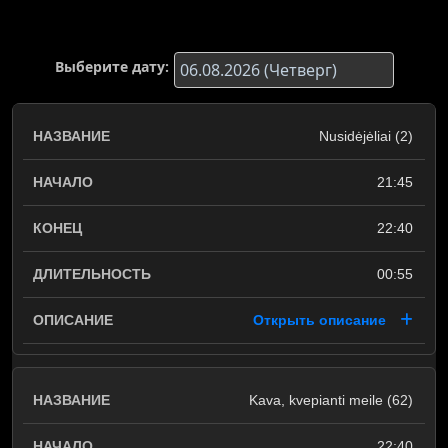
Выберите дату:
Nusidėjėliai (2)
21:45
22:40
00:55
Открыть описание
Kava, kvepianti meile (62)
22:40