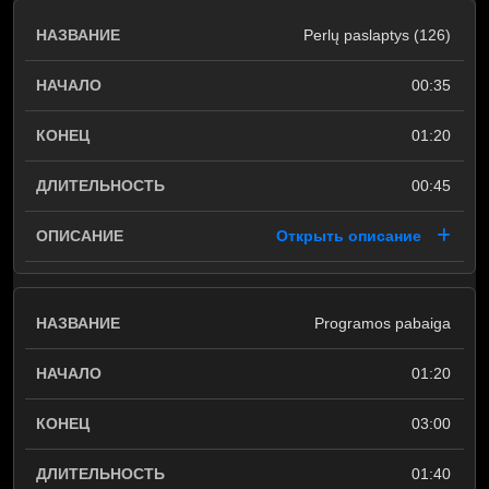
Perlų paslaptys (126)
00:35
01:20
00:45
Открыть описание
Programos pabaiga
01:20
03:00
01:40