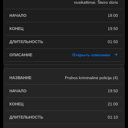
nusikaltimai. Šteiro dūris
18:00
19:50
01:50
Открыть описание
Prahos kriminalinė policija (4)
19:50
21:00
01:10