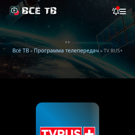
**
Всё ТВ
Программа телепередач
»
» TV RUS+