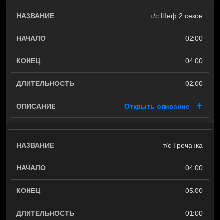
т/с Шеф 2 сезон
02:00
04:00
02:00
Открыть описание
т/с Гречанка
04:00
05:00
01:00