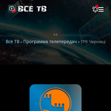
**
Всё ТВ
Программа телепередач
»
» ТРК Чернівці