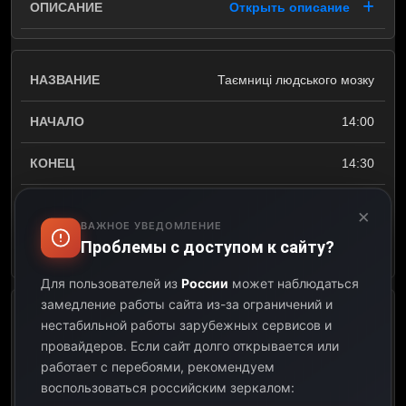
Открыть описание
Таємниці людського мозку
14:00
14:30
00:30
×
ВАЖНОЕ УВЕДОМЛЕНИЕ
Проблемы с доступом к сайту?
Открыть описание
Для пользователей из
России
может наблюдаться
замедление работы сайта из-за ограничений и
С4-мюзик
нестабильной работы зарубежных сервисов и
провайдеров.
Если сайт долго открывается или
14:30
работает с перебоями, рекомендуем
воспользоваться российским зеркалом:
15:30