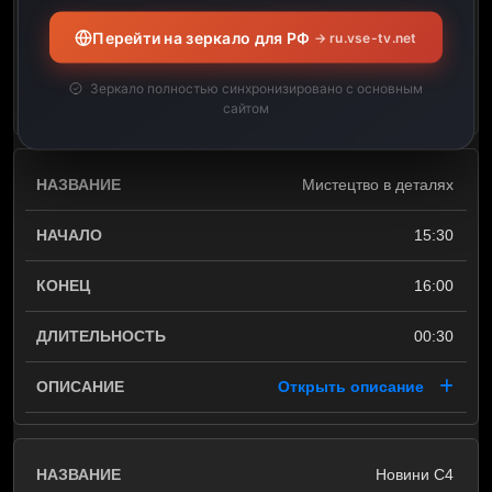
Перейти на зеркало для РФ
→ ru.vse-tv.net
01:00
Зеркало полностью синхронизировано с основным
Открыть описание
сайтом
Мистецтво в деталях
15:30
16:00
00:30
Открыть описание
Новини С4