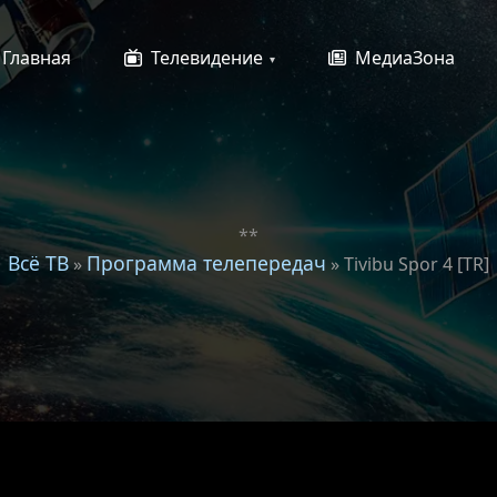
Главная
Телевидение
МедиаЗона
**
Всё ТВ
Программа телепередач
»
» Tivibu Spor 4 [TR]