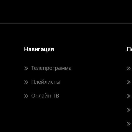
Навигация
П
Телепрограмма
Плейлисты
Онлайн ТВ