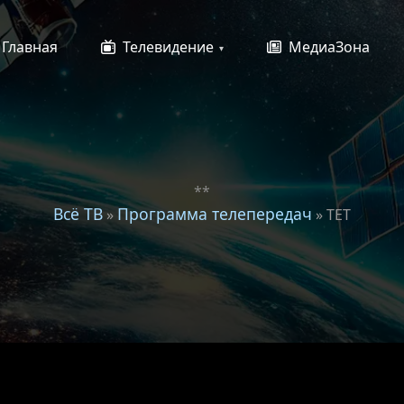
Главная
Телевидение
МедиаЗона
**
Всё ТВ
Программа телепередач
»
» ТЕТ