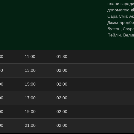
плани заради
допомогою ді
Сара Сміт. Ак
Джим Бродбен
Вуттон, Лаур
Пейлін. Вели
30
11:00
01:30
00
13:00
02:00
00
15:00
02:00
00
17:00
02:00
00
19:00
02:00
00
21:00
02:00