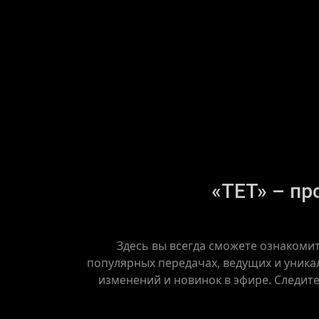
«ТЕТ» – пр
Здесь вы всегда сможете ознакомит
популярных передачах, ведущих и уникал
изменений и новинок в эфире. Следит