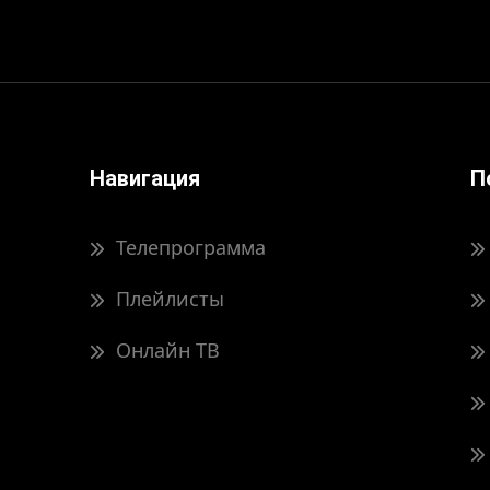
Навигация
П
Телепрограмма
Плейлисты
Онлайн ТВ