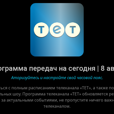
ограмма передач на сегодня | 8 ав
Аторизуйтесь и настройте свой часовой пояс.
ься с полным расписанием телеканала «ТЕТ», а также 
ьных шоу. Программа телеканала «ТЕТ» обновляется рег
е за актуальными событиями, не пропустите ничего важн
телеканалом.