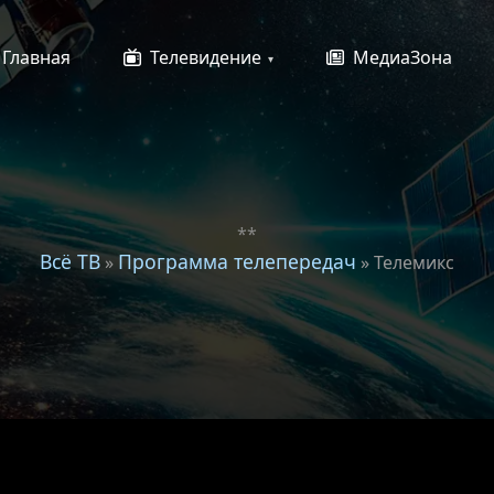
Главная
Телевидение
МедиаЗона
**
Всё ТВ
Программа телепередач
»
» Телемикс