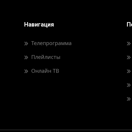
Навигация
П
Телепрограмма
Плейлисты
Онлайн ТВ