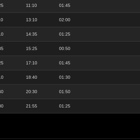
25
11:10
01:45
10
13:10
02:00
10
14:35
01:25
35
15:25
00:50
25
17:10
01:45
10
18:40
01:30
40
20:30
01:50
30
21:55
01:25