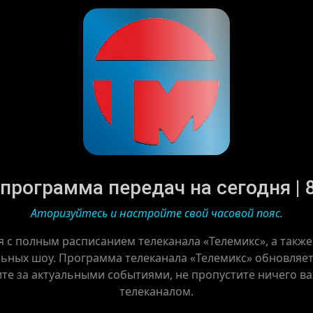
программа передач на сегодня | 8
Аторизуйтесь и настройте свой часовой пояс.
я с полным расписанием телеканала «Телемикс», а такж
ьных шоу. Программа телеканала «Телемикс» обновляетс
ите за актуальными событиями, не пропустите ничего в
телеканалом.