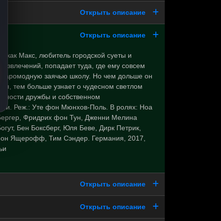
Открыть описание
Открыть описание
м, как Макс, любитель городской суеты и
азвлечений, попадает туда, где ему совсем
 старомодную заячью школу. Но чем дольше он
тся, тем больше узнает о чудесном светлом
енности дружбы и собственном
ии. Реж.: Уте фон Мюнхов-Поль. В ролях: Ноа
Бергер, Фридрих фон Тун, Дженни Мелина
огут, Бен Боксберг, Юля Беве, Дирк Петрик,
Фон Ящерофф, Тим Сэндер. Германия, 2017,
ьи
Открыть описание
Открыть описание