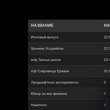
НАЗВАНИЕ
НА
Итоговый выпуск
22:
Хроники Уссурийска
22:
м/ф Заячья школа
23:
х/ф Сокровища Ермака
01:
Ландшафтные эксперименты
02:
Юмор на все времена
03:
Накипело
04: