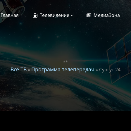
Главная
Телевидение
МедиаЗона
**
Всё ТВ
Программа телепередач
»
» Сургут 24