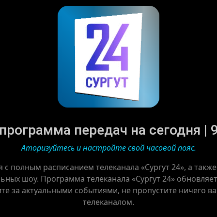
 программа передач на сегодня | 9
Аторизуйтесь и настройте свой часовой пояс.
я с полным расписанием телеканала «Сургут 24», а такж
ьных шоу. Программа телеканала «Сургут 24» обновляетс
ите за актуальными событиями, не пропустите ничего в
телеканалом.