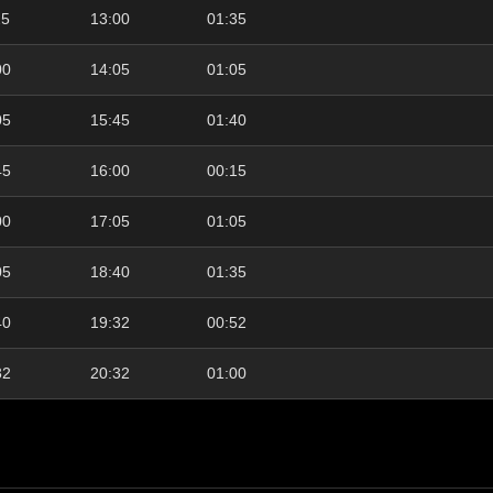
25
13:00
01:35
00
14:05
01:05
05
15:45
01:40
45
16:00
00:15
00
17:05
01:05
05
18:40
01:35
40
19:32
00:52
32
20:32
01:00