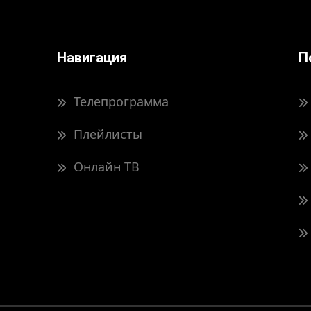
Навигация
П
Телепрограмма
Плейлисты
Онлайн ТВ