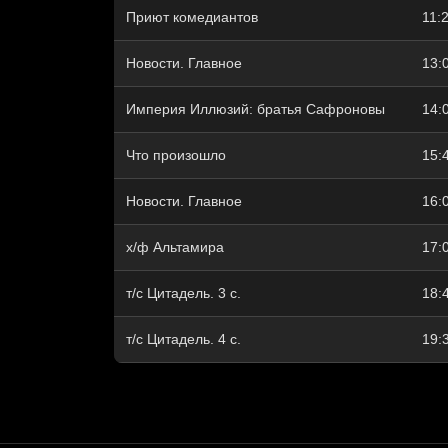
Приют комедиантов
11:
Новости. Главное
13:
Империя Иллюзий: братья Сафроновы
14:
Что произошло
15:
Новости. Главное
16:
х/ф Альтамира
17:
т/с Цитадель. 3 с.
18:
т/с Цитадель. 4 с.
19: