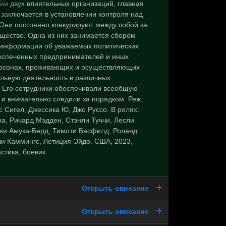
ии двух влиятельных организаций, главная
 заключается в установлении контроля над
Они постоянно конкурируют между собой за
ущество. Одна из них занимается сбором
 информации об уважаемых политических
еспеченных предпринимателей и иных
ерсонах, проживающих и осуществляющих
льную деятельность в различных
. Его сотрудники обеспечивали всеобщую
 и внимательно следили за порядком. Реж.:
 Сигел, Джессика Ю, Джо Руссо. В ролях:
а, Ричард Мэдден, Стэнли Туччи, Лесли
ки Амука-Берд, Тимоти Басфилд, Роланд
и Каммингс, Летиция Эйдо. США, 2023,
стика, боевик
Открыть описание
Открыть описание