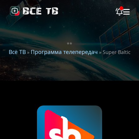
**
Всё ТВ
Программа телепередач
»
» Super Baltic