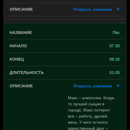
Открыть описание
Пёс
07:30
08:35
01:05
Открыть описание
Макс – алкоголик. Когда-
то лучший сыщик в
городе, Макс потерял
все – работу, друзей,
жену. У него остался
единственный друг –