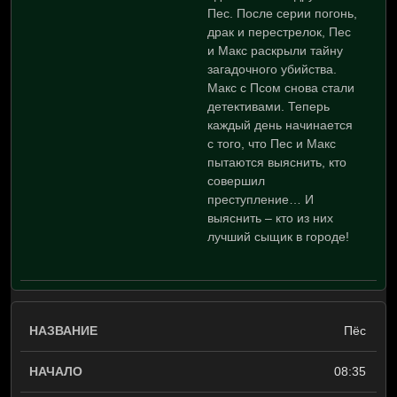
Пес. После серии погонь,
драк и перестрелок, Пес
и Макс раскрыли тайну
загадочного убийства.
Макс с Псом снова стали
детективами. Теперь
каждый день начинается
с того, что Пес и Макс
пытаются выяснить, кто
совершил
преступление… И
выяснить – кто из них
лучший сыщик в городе!
Пёс
08:35