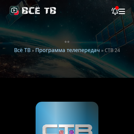
**
Всё ТВ
Программа телепередач
»
» СТВ 24