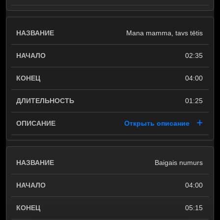
Mana mamma, tavs tētis
02:35
04:00
01:25
Открыть описание
Baigais numurs
04:00
05:15