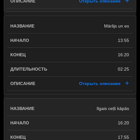
Открыть описание
Mārlijs un es
13:55
16:20
02:25
Открыть описание
Ilgais ceļš kāpās
16:20
17:55