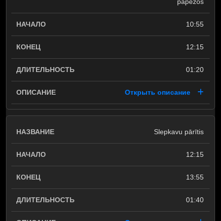
papēžos
10:55
12:15
01:20
Открыть описание
Slepkavu pārītis
12:15
13:55
01:40