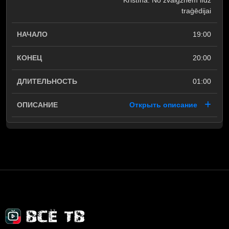
Kristīna: No zvaigznēm līdz
traģēdijai
19:00
20:00
01:00
Открыть описание