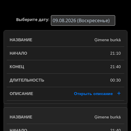
Выберите дату:
Ģimene burkā
21:10
21:40
00:30
Открыть описание
Ģimene burkā
21:40