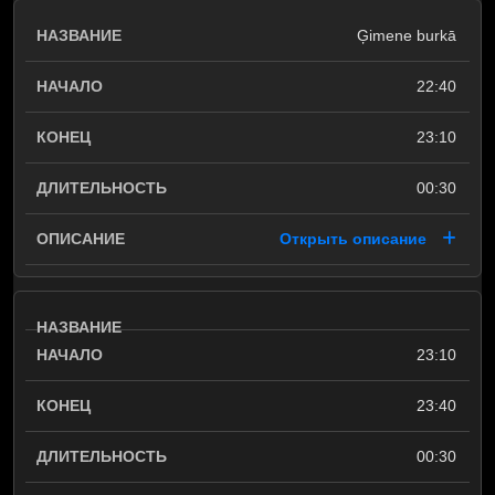
Ģimene burkā
22:40
23:10
00:30
Открыть описание
23:10
23:40
00:30