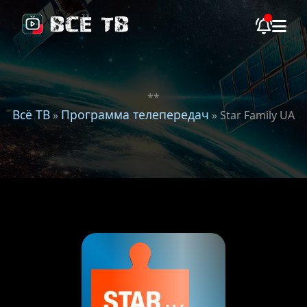
**
Всё ТВ
Программа телепередач
»
» Star Family UA