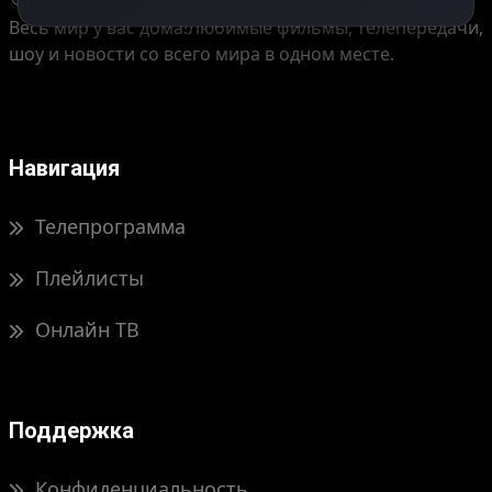
Весь мир у вас дома!
Любимые фильмы, телепередачи,
шоу и новости со всего мира в одном месте.
Навигация
Телепрограмма
Плейлисты
Онлайн ТВ
Поддержка
Конфиденциальность