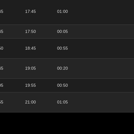
45
17:45
01:00
45
17:50
00:05
50
18:45
00:55
45
19:05
00:20
05
19:55
00:50
55
21:00
01:05