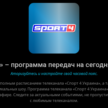
» – программа передач на сегодня 
Аторизуйтесь и настройте свой часовой пояс.
 полным расписанием телеканала «Спорт 4 Украина», а
икальных шоу. Программа телеканала «Спорт 4 Украина»
 эфире. Следите за актуальными событиями, не пропусти
с любимым телеканалом.