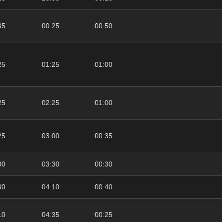
35
00:25
00:50
25
01:25
01:00
25
02:25
01:00
25
03:00
00:35
00
03:30
00:30
30
04:10
00:40
10
04:35
00:25