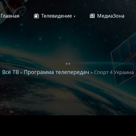
Главная
Телевидение
МедиаЗона
**
Всё ТВ
Программа телепередач
»
» Спорт 4 Украина