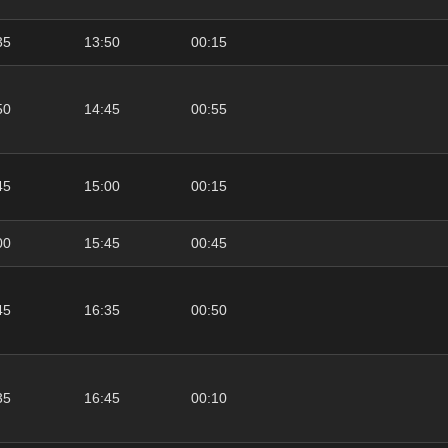
35
13:50
00:15
50
14:45
00:55
45
15:00
00:15
00
15:45
00:45
45
16:35
00:50
35
16:45
00:10