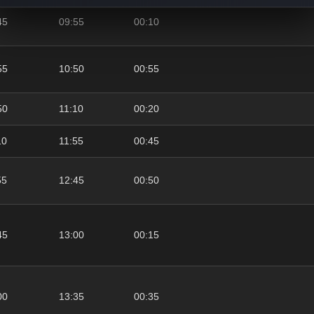
45
09:55
00:10
55
10:50
00:55
50
11:10
00:20
10
11:55
00:45
55
12:45
00:50
45
13:00
00:15
00
13:35
00:35