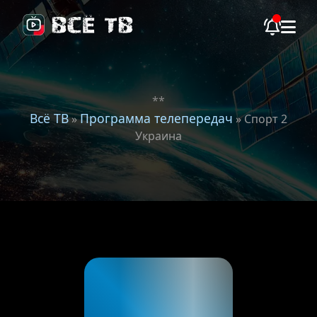
**
Всё ТВ
Программа телепередач
»
» Спорт 2
Украина