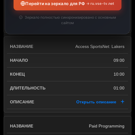
Перейти на зеркало для РФ
→ ru.vse-tv.net
01:00
Зеркало полностью синхронизировано с основным
Открыть описание
сайтом
Access SportsNet: Lakers
09:00
10:00
01:00
Открыть описание
Paid Programming