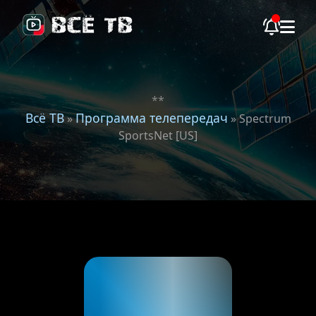
**
Всё ТВ
Программа телепередач
»
» Spectrum
SportsNet [US]