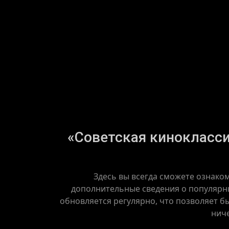
«Советская киноклассик
Здесь вы всегда сможете ознако
дополнительные сведения о популярны
обновляется регулярно, что позволяет бы
ниче