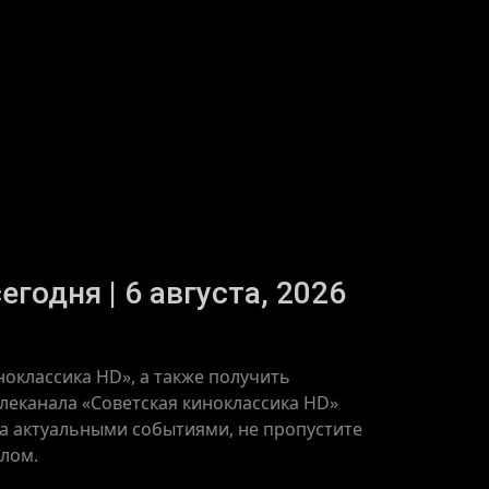
годня | 6 августа, 2026
оклассика HD», а также получить
леканала «Советская киноклассика HD»
 за актуальными событиями, не пропустите
алом.