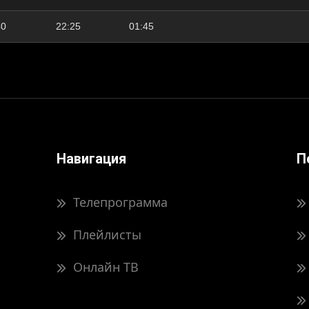
40
22:25
01:45
Навигация
П
Телепрограмма
Плейлисты
Онлайн ТВ