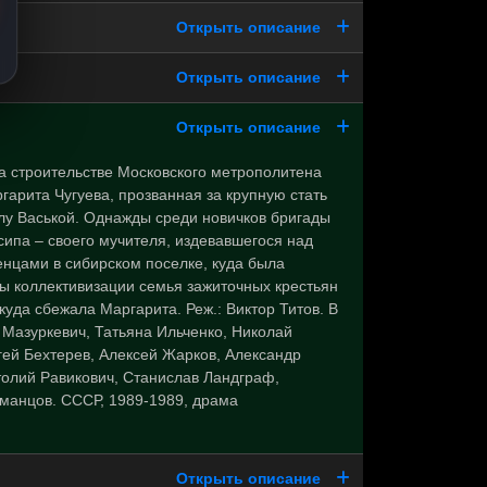
Открыть описание
Открыть описание
Открыть описание
на строительстве Московского метрополитена
гарита Чугуева, прозванная за крупную стать
лу Васькой. Однажды среди новичков бригады
сипа – своего мучителя, издевавшегося над
нцами в сибирском поселке, куда была
ды коллективизации семья зажиточных крестьян
куда сбежала Маргарита. Реж.: Виктор Титов. В
 Мазуркевич, Татьяна Ильченко, Николай
гей Бехтерев, Алексей Жарков, Александр
толий Равикович, Станислав Ландграф,
манцов. СССР, 1989-1989, драма
Открыть описание