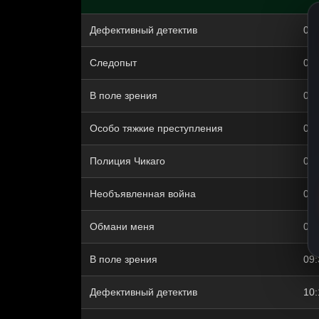
Дефективный детектив
04:
Следопыт
05:
В поле зрения
05:
Особо тяжкие преступления
06:
Полиция Чикаго
07:
Необъявленная война
08:
Обмани меня
08:
В поле зрения
09:
Дефективный детектив
10: