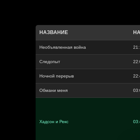
НАЗВАНИЕ
Н
Необъявленная война
21:
Следопыт
22:
Ночной перерыв
22:
Обмани меня
03:
Хадсон и Рекс
03: