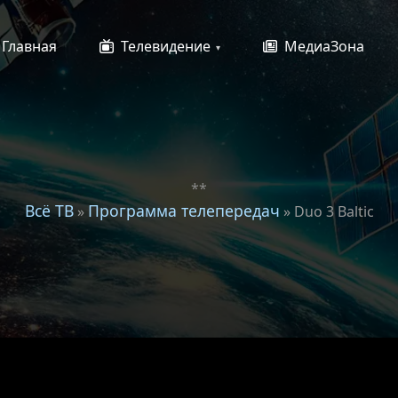
Главная
Телевидение
МедиаЗона
**
Всё ТВ
Программа телепередач
»
» Duo 3 Baltic