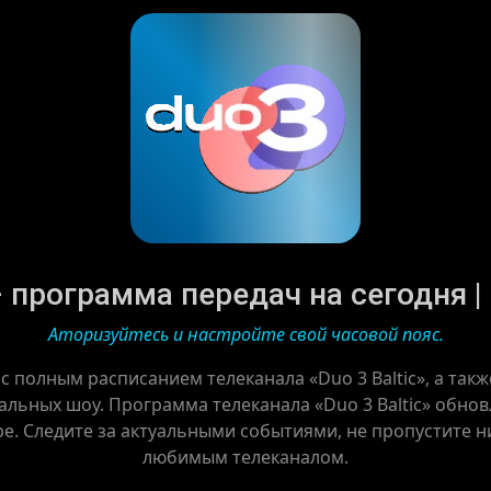
 – программа передач на сегодня | 
Аторизуйтесь и настройте свой часовой пояс.
с полным расписанием телеканала «Duo 3 Baltic», а та
льных шоу. Программа телеканала «Duo 3 Baltic» обнов
ре. Следите за актуальными событиями, не пропустите ни
любимым телеканалом.