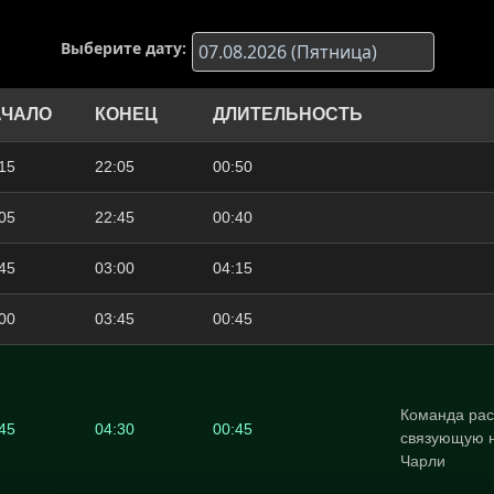
Выберите дату:
АЧАЛО
КОНЕЦ
ДЛИТЕЛЬНОСТЬ
15
22:05
00:50
05
22:45
00:40
45
03:00
04:15
00
03:45
00:45
Команда рас
45
04:30
00:45
связующую н
Чарли