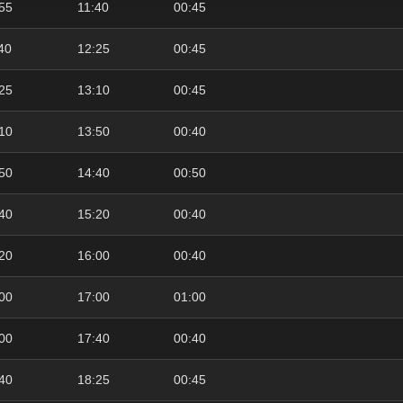
55
11:40
00:45
40
12:25
00:45
25
13:10
00:45
10
13:50
00:40
50
14:40
00:50
40
15:20
00:40
20
16:00
00:40
00
17:00
01:00
00
17:40
00:40
40
18:25
00:45