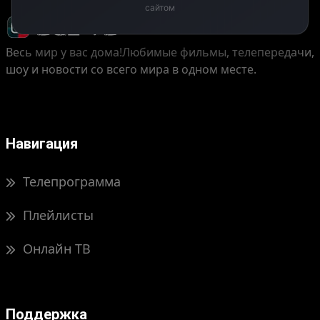
сайтом
Весь мир у вас дома!
Любимые фильмы, телепередачи,
шоу и новости со всего мира в одном месте.
Навигация
Телепрограмма
Плейлисты
Онлайн ТВ
Поддержка