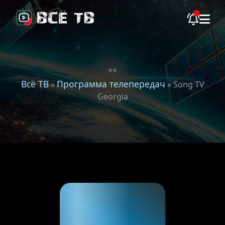
**
Всё ТВ
Программа телепередач
»
» Song TV
Georgia