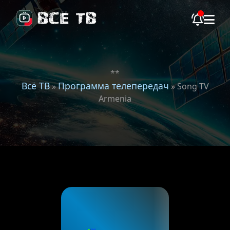
**
Всё ТВ
Программа телепередач
»
» Song TV
Armenia