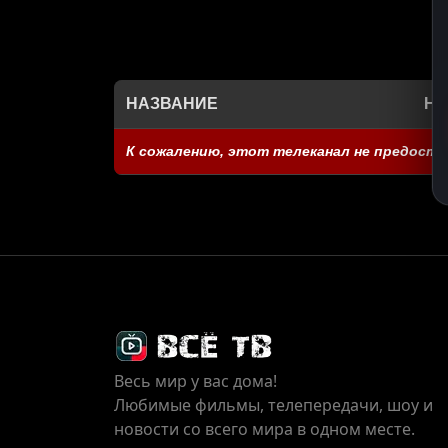
НАЗВАНИЕ
НА
К сожалению, этот телеканал не предоста
Весь мир у вас дома!
Любимые фильмы, телепередачи, шоу и
новости со всего мира в одном месте.