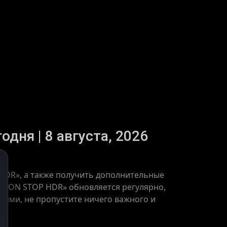
дня | 8 августа, 2026
HDR», а также получить дополнительные
H NON STOP HDR» обновляется регулярно,
тиями, не пропустите ничего важного и