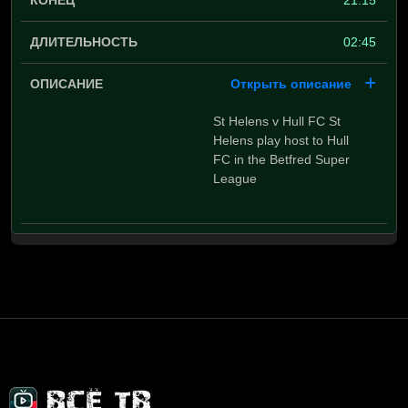
21:15
02:45
Открыть описание
St Helens v Hull FC St
Helens play host to Hull
FC in the Betfred Super
League