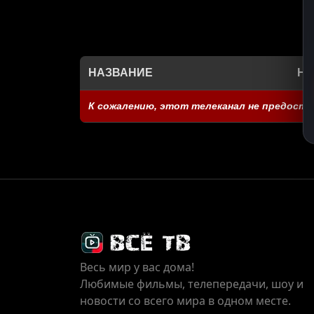
НАЗВАНИЕ
НА
К сожалению, этот телеканал не предоста
Весь мир у вас дома!
Любимые фильмы, телепередачи, шоу и
новости со всего мира в одном месте.