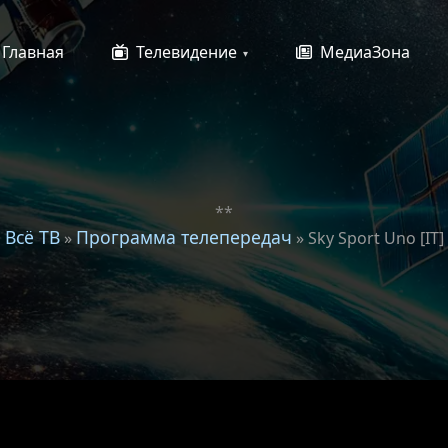
Главная
Телевидение
МедиаЗона
**
Всё ТВ
Программа телепередач
»
» Sky Sport Uno [IT]